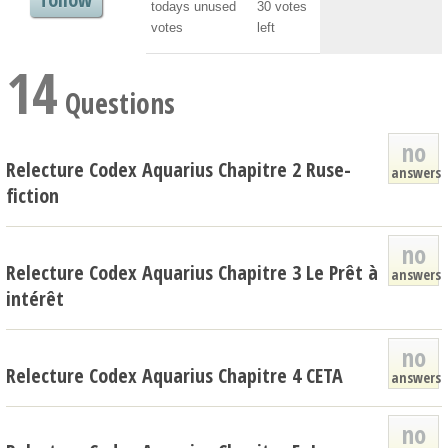
todays unused
30
votes
votes
left
14
Questions
no
Relecture Codex Aquarius Chapitre 2 Ruse-
answers
fiction
no
Relecture Codex Aquarius Chapitre 3 Le Prêt à
answers
intérêt
no
Relecture Codex Aquarius Chapitre 4 CETA
answers
no