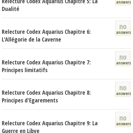
Relecture Codex Aquarius Chapitre 5: La
answers
Dualité
no
Relecture Codex Aquarius Chapitre 6:
answers
L'Allégorie de la Caverne
no
Relecture Codex Aquarius Chapitre 7:
answers
Principes limitatifs
no
Relecture Codex Aquarius Chapitre 8:
answers
Principes d'Egarements
no
Relecture Codex Aquarius Chapitre 9: La
answers
Guerre en Libye