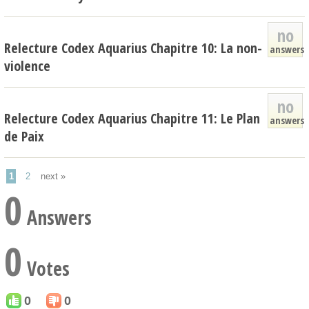
no
Relecture Codex Aquarius Chapitre 10: La non-
answers
violence
no
Relecture Codex Aquarius Chapitre 11: Le Plan
answers
de Paix
1
2
next »
0
Answers
0
Votes
0
0