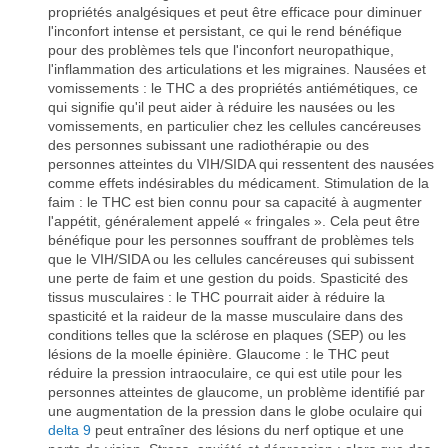
propriétés analgésiques et peut être efficace pour diminuer
l'inconfort intense et persistant, ce qui le rend bénéfique
pour des problèmes tels que l'inconfort neuropathique,
l'inflammation des articulations et les migraines. Nausées et
vomissements : le THC a des propriétés antiémétiques, ce
qui signifie qu'il peut aider à réduire les nausées ou les
vomissements, en particulier chez les cellules cancéreuses
des personnes subissant une radiothérapie ou des
personnes atteintes du VIH/SIDA qui ressentent des nausées
comme effets indésirables du médicament. Stimulation de la
faim : le THC est bien connu pour sa capacité à augmenter
l'appétit, généralement appelé « fringales ». Cela peut être
bénéfique pour les personnes souffrant de problèmes tels
que le VIH/SIDA ou les cellules cancéreuses qui subissent
une perte de faim et une gestion du poids. Spasticité des
tissus musculaires : le THC pourrait aider à réduire la
spasticité et la raideur de la masse musculaire dans des
conditions telles que la sclérose en plaques (SEP) ou les
lésions de la moelle épinière. Glaucome : le THC peut
réduire la pression intraoculaire, ce qui est utile pour les
personnes atteintes de glaucome, un problème identifié par
une augmentation de la pression dans le globe oculaire qui
delta 9
peut entraîner des lésions du nerf optique et une