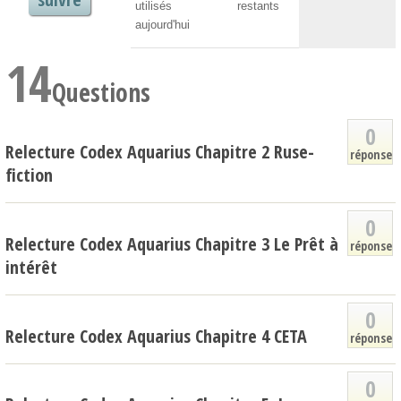
utilisés
restants
aujourd'hui
14
Questions
0
Relecture Codex Aquarius Chapitre 2 Ruse-
réponse
fiction
0
Relecture Codex Aquarius Chapitre 3 Le Prêt à
réponse
intérêt
0
Relecture Codex Aquarius Chapitre 4 CETA
réponse
0