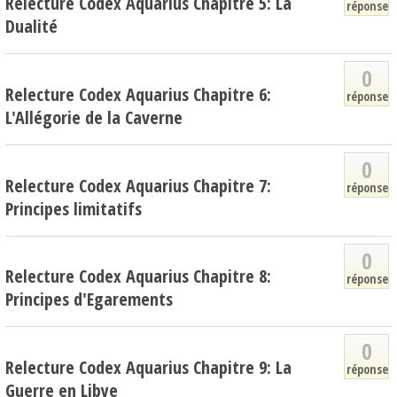
Relecture Codex Aquarius Chapitre 5: La
réponse
Dualité
0
Relecture Codex Aquarius Chapitre 6:
réponse
L'Allégorie de la Caverne
0
Relecture Codex Aquarius Chapitre 7:
réponse
Principes limitatifs
0
Relecture Codex Aquarius Chapitre 8:
réponse
Principes d'Egarements
0
Relecture Codex Aquarius Chapitre 9: La
réponse
Guerre en Libye