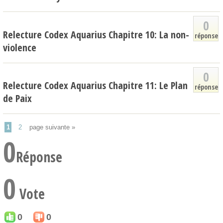
0
Relecture Codex Aquarius Chapitre 10: La non-
réponse
violence
0
Relecture Codex Aquarius Chapitre 11: Le Plan
réponse
de Paix
1
2
page suivante »
0
Réponse
0
Vote
0
0