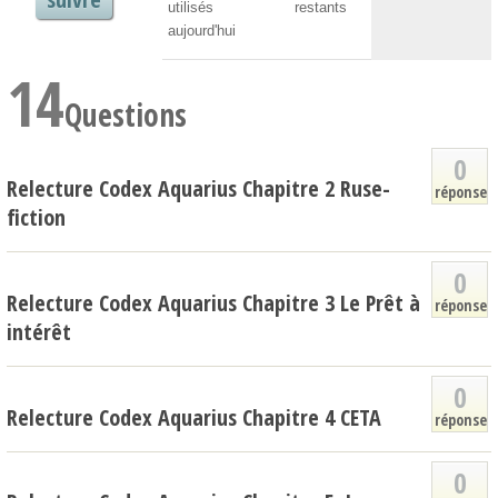
utilisés
restants
aujourd'hui
14
Questions
0
Relecture Codex Aquarius Chapitre 2 Ruse-
réponse
fiction
0
Relecture Codex Aquarius Chapitre 3 Le Prêt à
réponse
intérêt
0
Relecture Codex Aquarius Chapitre 4 CETA
réponse
0