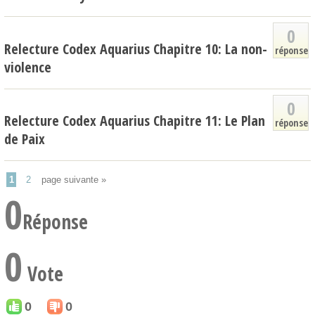
0
Relecture Codex Aquarius Chapitre 10: La non-
réponse
violence
0
Relecture Codex Aquarius Chapitre 11: Le Plan
réponse
de Paix
1
2
page suivante »
0
Réponse
0
Vote
0
0